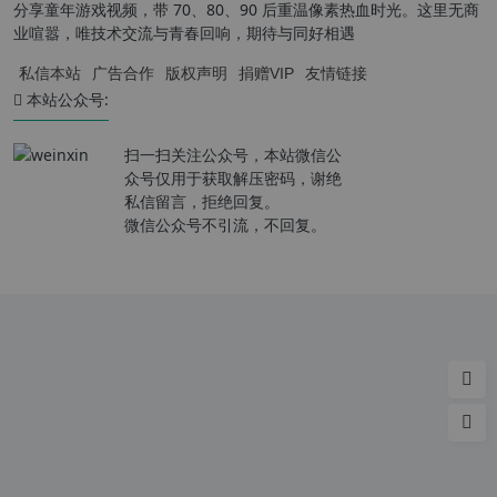
分享童年游戏视频，带 70、80、90 后重温像素热血时光。这里无商
业喧嚣，唯技术交流与青春回响，期待与同好相遇
私信本站
广告合作
版权声明
捐赠VIP
友情链接
本站公众号:
扫一扫关注公众号，本站微信公
众号仅用于获取解压密码，谢绝
私信留言，拒绝回复。
微信公众号不引流，不回复。