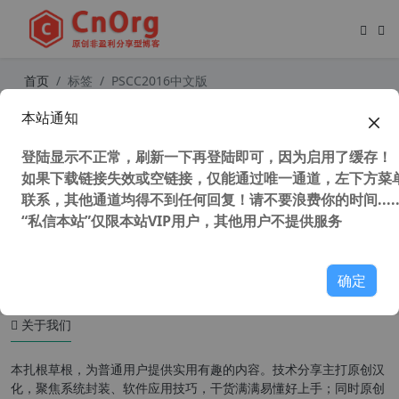
首页
标签
PSCC2016中文版
本站通知
Adobe Photoshop CC (PS) 2016 16.
1.2 32/64位精简中文特别安装版最后
登陆显示不正常，刷新一下再登陆即可，因为启用了缓存！
支持win7系统
如果下载链接失效或空链接，仅能通过唯一通道，左下方菜单
联系，其他通道均得不到任何回复！请不要浪费你的时间.....
“私信本站”仅限本站VIP用户，其他用户不提供服务
52,171 次浏览
图形图像
确定
关于我们
本扎根草根，为普通用户提供实用有趣的内容。技术分享主打原创汉
化，聚焦系统封装、软件应用技巧，干货满满易懂好上手；同时原创