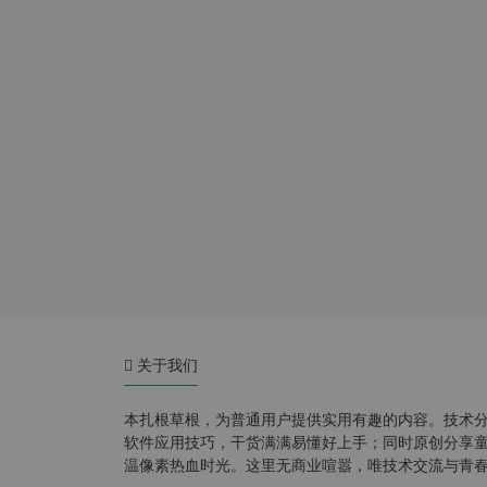
关于我们
本扎根草根，为普通用户提供实用有趣的内容。技术
软件应用技巧，干货满满易懂好上手；同时原创分享童年游
温像素热血时光。这里无商业喧嚣，唯技术交流与青