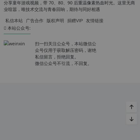
分享童年游戏视频，带 70、80、90 后重温像素热血时光。这里无商
业喧嚣，唯技术交流与青春回响，期待与同好相遇
私信本站
广告合作
版权声明
捐赠VIP
友情链接
本站公众号:
扫一扫关注公众号，本站微信公
众号仅用于获取解压密码，谢绝
私信留言，拒绝回复。
微信公众号不引流，不回复。