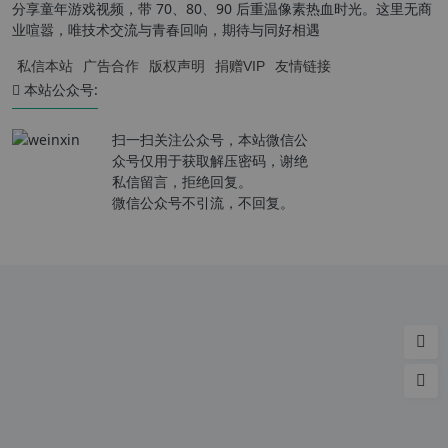
分享童年游戏视频，带 70、80、90 后重温像素热血时光。这里无商
业喧嚣，唯技术交流与青春回响，期待与同好相遇
私信本站
广告合作
版权声明
捐赠VIP
友情链接
本站公众号:
扫一扫关注公众号，本站微信公
众号仅用于获取解压密码，谢绝
私信留言，拒绝回复。
微信公众号不引流，不回复。