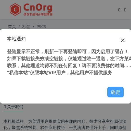
首页
标签
PSCS
本站通知
PS CS2(Adobe photoshop cs2) v9.0
简体中文精简版
登陆显示不正常，刷新一下再登陆即可，因为启用了缓存！
如果下载链接失效或空链接，仅能通过唯一通道，左下方菜单
联系，其他通道均得不到任何回复！请不要浪费你的时间.....
“私信本站”仅限本站VIP用户，其他用户不提供服务
40,188 次浏览
图形图像
确定
关于我们
本扎根草根，为普通用户提供实用有趣的内容。技术分享主打原创汉
化，聚焦系统封装、软件应用技巧，干货满满易懂好上手；同时原创