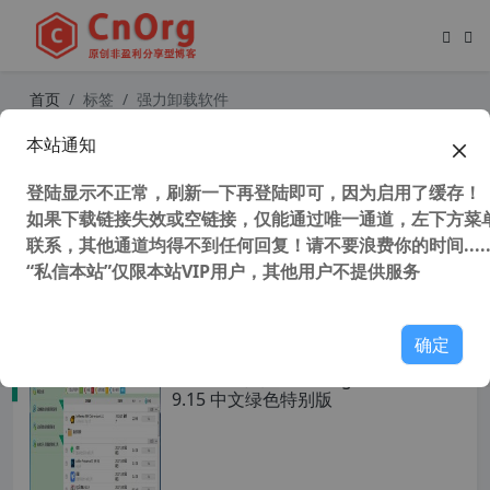
首页
标签
强力卸载软件
本站通知
强力卸载软件 IObit Uninstaller Pro
11.2.0.10 中文绿色特别版
登陆显示不正常，刷新一下再登陆即可，因为启用了缓存！
如果下载链接失效或空链接，仅能通过唯一通道，左下方菜单
联系，其他通道均得不到任何回复！请不要浪费你的时间.....
“私信本站”仅限本站VIP用户，其他用户不提供服务
37,506 次浏览
系统相关
确定
强力卸载软件 Soft Organizer Pro v
9.15 中文绿色特别版