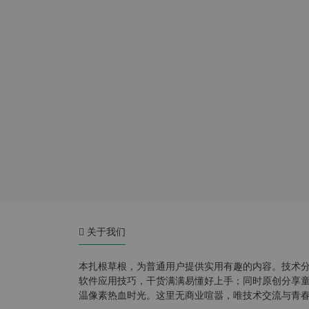
关于我们
本扎根草根，为普通用户提供实用有趣的内容。技术
软件应用技巧，干货满满易懂好上手；同时原创分享童年游
温像素热血时光。这里无商业喧嚣，唯技术交流与青