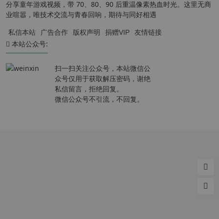
分享童年游戏视频，带 70、80、90 后重温像素热血时光。这里无商
业喧嚣，唯技术交流与青春回响，期待与同好相遇
私信本站
广告合作
版权声明
捐赠VIP
友情链接
本站公众号:
扫一扫关注公众号，本站微信公
众号仅用于获取解压密码，谢绝
私信留言，拒绝回复。
微信公众号不引流，不回复。