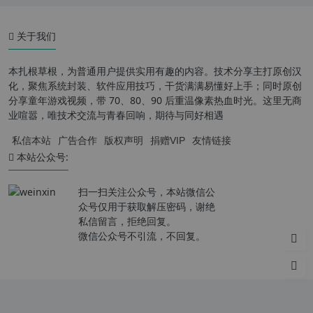
关于我们
本扎根草根，为普通用户提供实用有趣的内容。技术分享主打原创汉
化，聚焦系统封装、软件应用技巧，干货满满易懂好上手；同时原创
分享童年游戏视频，带 70、80、90 后重温像素热血时光。这里无商
业喧嚣，唯技术交流与青春回响，期待与同好相遇
私信本站
广告合作
版权声明
捐赠VIP
友情链接
本站公众号:
扫一扫关注公众号，本站微信公
众号仅用于获取解压密码，谢绝
私信留言，拒绝回复。
微信公众号不引流，不回复。