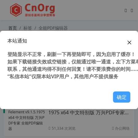
首页
标签
全能PDF编辑器
本站通知
PDF编辑转换工具 Master PDF Edito
r v5.9.80 中文注册版 PDF编辑器
登陆显示不正常，刷新一下再登陆即可，因为启用了缓存！
如果下载链接失效或空链接，仅能通过唯一通道，左下方菜单
联系，其他通道均得不到任何回复！请不要浪费你的时间.....
“私信本站”仅限本站VIP用户，其他用户不提供服务
41,941 次浏览
办公网络
确定
万兴PDF专业版 PDFelement v9.1.5.
1975 x64 中文特别版 万兴PDF专家
全能PDF编辑器
51,334 次浏览
办公网络