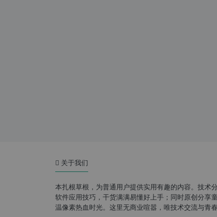
关于我们
本扎根草根，为普通用户提供实用有趣的内容。技术
软件应用技巧，干货满满易懂好上手；同时原创分享童年游
温像素热血时光。这里无商业喧嚣，唯技术交流与青