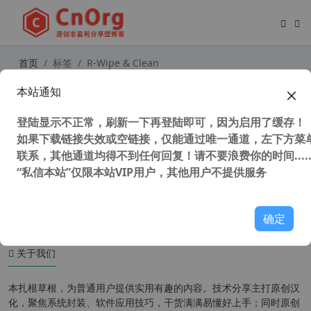
首页
标签
R-Wipe & Clean
本站通知
独家汉化 R-Wipe & Clean v20.0.241
5 磁盘清理工具 隐私清理工具
登陆显示不正常，刷新一下再登陆即可，因为启用了缓存！
如果下载链接失效或空链接，仅能通过唯一通道，左下方菜单
联系，其他通道均得不到任何回复！请不要浪费你的时间.....
“私信本站”仅限本站VIP用户，其他用户不提供服务
51,509 次浏览
系统相关
确定
关于我们
本扎根草根，为普通用户提供实用有趣的内容。技术分享主打原创汉
化，聚焦系统封装、软件应用技巧，干货满满易懂好上手；同时原创