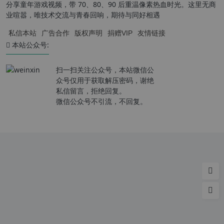
分享童年游戏视频，带 70、80、90 后重温像素热血时光。这里无商
业喧嚣，唯技术交流与青春回响，期待与同好相遇
私信本站
广告合作
版权声明
捐赠VIP
友情链接
本站公众号:
扫一扫关注公众号，本站微信公
众号仅用于获取解压密码，谢绝
私信留言，拒绝回复。
微信公众号不引流，不回复。