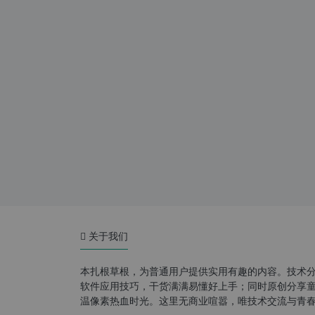
关于我们
本扎根草根，为普通用户提供实用有趣的内容。技术
软件应用技巧，干货满满易懂好上手；同时原创分享童年游
温像素热血时光。这里无商业喧嚣，唯技术交流与青