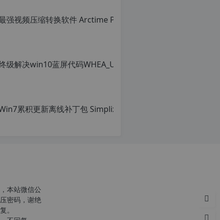
，本站微信公
压密码，谢绝
复。