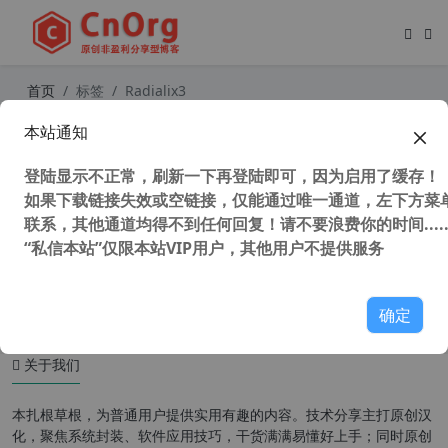
首页
标签
Radialix3
本站通知
Radialix 3 v3.00.486 32/64位系统自
适应 软件汉化工具 完美汉化中文修正
登陆显示不正常，刷新一下再登陆即可，因为启用了缓存！
破解版
如果下载链接失效或空链接，仅能通过唯一通道，左下方菜单
联系，其他通道均得不到任何回复！请不要浪费你的时间.....
“私信本站”仅限本站VIP用户，其他用户不提供服务
50,344 次浏览
汉化工具
确定
关于我们
本扎根草根，为普通用户提供实用有趣的内容。技术分享主打原创汉
化，聚焦系统封装、软件应用技巧，干货满满易懂好上手；同时原创