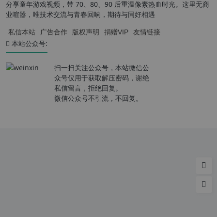
分享童年游戏视频，带 70、80、90 后重温像素热血时光。这里无商
业喧嚣，唯技术交流与青春回响，期待与同好相遇
私信本站
广告合作
版权声明
捐赠VIP
友情链接
本站公众号:
扫一扫关注公众号，本站微信公
众号仅用于获取解压密码，谢绝
私信留言，拒绝回复。
微信公众号不引流，不回复。