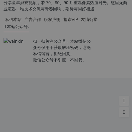
分享童年游戏视频，带 70、80、90 后重温像素热血时光。这里无商
业喧嚣，唯技术交流与青春回响，期待与同好相遇
私信本站
广告合作
版权声明
捐赠VIP
友情链接
本站公众号:
扫一扫关注公众号，本站微信公
众号仅用于获取解压密码，谢绝
私信留言，拒绝回复。
微信公众号不引流，不回复。