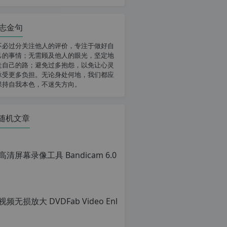
志金句
不必过分关注他人的评价，专注于做好自
己的事情；无需顾及他人的眼光，坚定地
走自己的路；避免过多抱怨，以免让心灵
承受更多负担。无论身处何地，我们都应
保持自我本色，不迷失方向。
随机文章