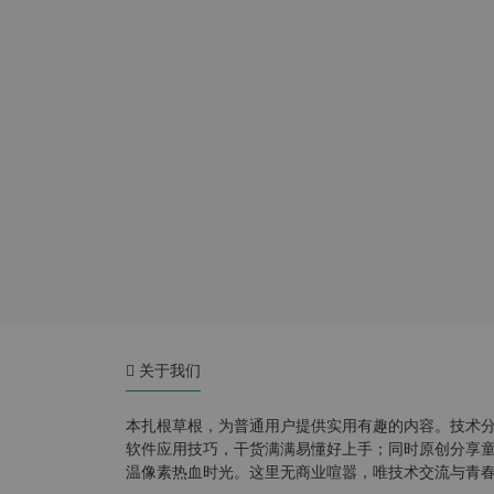
关于我们
本扎根草根，为普通用户提供实用有趣的内容。技术
软件应用技巧，干货满满易懂好上手；同时原创分享童年游
温像素热血时光。这里无商业喧嚣，唯技术交流与青