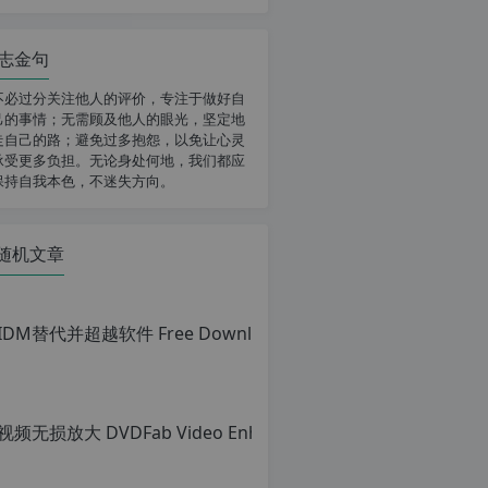
志金句
不必过分关注他人的评价，专注于做好自
己的事情；无需顾及他人的眼光，坚定地
走自己的路；避免过多抱怨，以免让心灵
承受更多负担。无论身处何地，我们都应
保持自我本色，不迷失方向。
随机文章