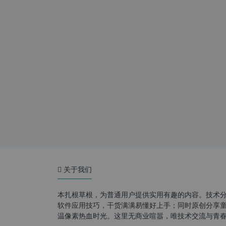
关于我们
本扎根草根，为普通用户提供实用有趣的内容。技术
软件应用技巧，干货满满易懂好上手；同时原创分享童年游
温像素热血时光。这里无商业喧嚣，唯技术交流与青