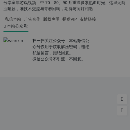
分享童年游戏视频，带 70、80、90 后重温像素热血时光。这里无商
业喧嚣，唯技术交流与青春回响，期待与同好相遇
私信本站
广告合作
版权声明
捐赠VIP
友情链接
本站公众号:
扫一扫关注公众号，本站微信公
众号仅用于获取解压密码，谢绝
私信留言，拒绝回复。
微信公众号不引流，不回复。