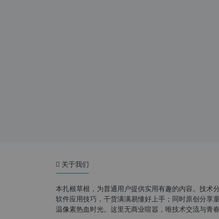
关于我们
本扎根草根，为普通用户提供实用有趣的内容。技术
软件应用技巧，干货满满易懂好上手；同时原创分享童年游
温像素热血时光。这里无商业喧嚣，唯技术交流与青