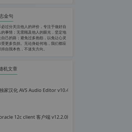
志金句
不必过分关注他人的评价，专注于做好自
己的事情；无需顾及他人的眼光，坚定地
走自己的路；避免过多抱怨，以免让心灵
承受更多负担。无论身处何地，我们都应
保持自我本色，不迷失方向。
随机文章