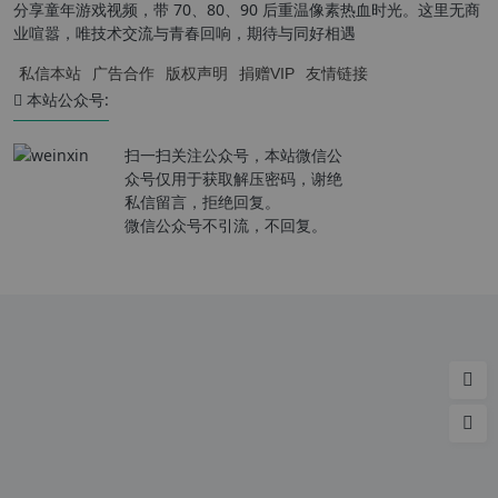
分享童年游戏视频，带 70、80、90 后重温像素热血时光。这里无商
业喧嚣，唯技术交流与青春回响，期待与同好相遇
私信本站
广告合作
版权声明
捐赠VIP
友情链接
本站公众号:
扫一扫关注公众号，本站微信公
众号仅用于获取解压密码，谢绝
私信留言，拒绝回复。
微信公众号不引流，不回复。