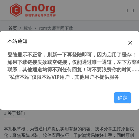
首页
标签
rom大师官网下载
本站通知
ROM编辑工具 ROM大师 v1.4 真正免
破解免VIP版
登陆显示不正常，刷新一下再登陆即可，因为启用了缓存！
如果下载链接失效或空链接，仅能通过唯一通道，左下方菜单
联系，其他通道均得不到任何回复！请不要浪费你的时间.....
“私信本站”仅限本站VIP用户，其他用户不提供服务
33,658 次浏览
安装制作
确定
关于我们
本扎根草根，为普通用户提供实用有趣的内容。技术分享主打原创汉
化，聚焦系统封装、软件应用技巧，干货满满易懂好上手；同时原创