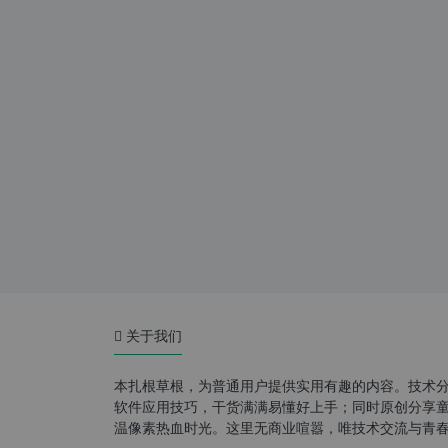
关于我们
本扎根草根，为普通用户提供实用有趣的内容。技术
软件应用技巧，干货满满易懂好上手；同时原创分享童年游
温像素热血时光。这里无商业喧嚣，唯技术交流与青