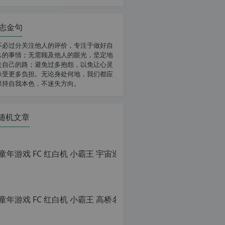
志金句
不必过分关注他人的评价，专注于做好自
己的事情；无需顾及他人的眼光，坚定地
走自己的路；避免过多抱怨，以免让心灵
承受更多负担。无论身处何地，我们都应
保持自我本色，不迷失方向。
随机文章