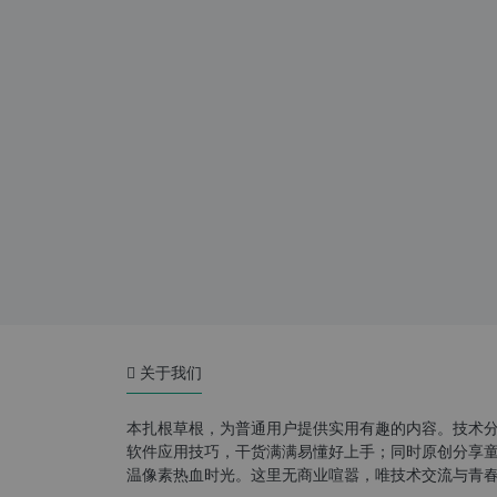
关于我们
本扎根草根，为普通用户提供实用有趣的内容。技术
软件应用技巧，干货满满易懂好上手；同时原创分享童年游
温像素热血时光。这里无商业喧嚣，唯技术交流与青