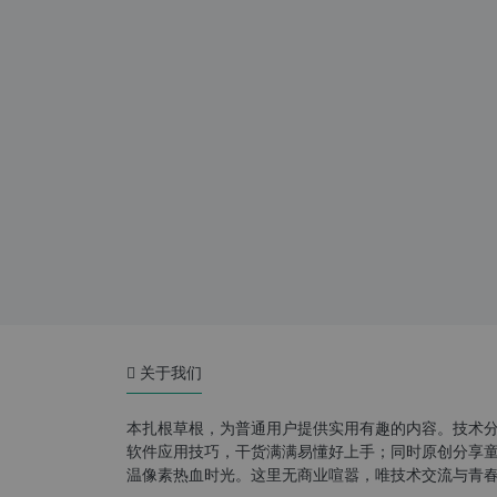
关于我们
本扎根草根，为普通用户提供实用有趣的内容。技术
软件应用技巧，干货满满易懂好上手；同时原创分享童年游
温像素热血时光。这里无商业喧嚣，唯技术交流与青