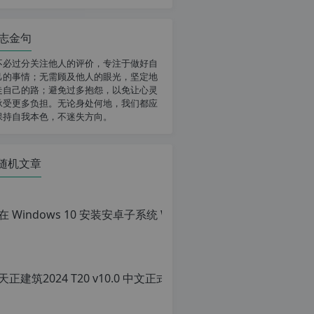
志金句
不必过分关注他人的评价，专注于做好自
己的事情；无需顾及他人的眼光，坚定地
走自己的路；避免过多抱怨，以免让心灵
承受更多负担。无论身处何地，我们都应
保持自我本色，不迷失方向。
随机文章