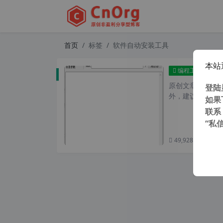
首页
标签
软件自动安装工具
本站
Aut
编程工具
原创文章，转载请注
登陆
外，建议避开晚上的
如果
联系
“私
49,928 次浏览
次