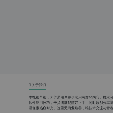
关于我们
本扎根草根，为普通用户提供实用有趣的内容。技术
软件应用技巧，干货满满易懂好上手；同时原创分享童年游
温像素热血时光。这里无商业喧嚣，唯技术交流与青