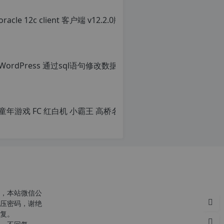
，本站微信公
压密码，谢绝
复。
c