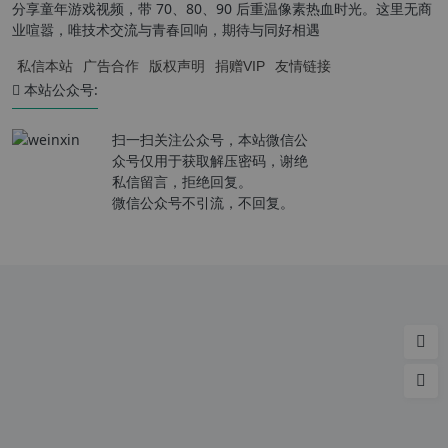
分享童年游戏视频，带 70、80、90 后重温像素热血时光。这里无商
业喧嚣，唯技术交流与青春回响，期待与同好相遇
私信本站
广告合作
版权声明
捐赠VIP
友情链接
本站公众号:
扫一扫关注公众号，本站微信公
众号仅用于获取解压密码，谢绝
私信留言，拒绝回复。
微信公众号不引流，不回复。