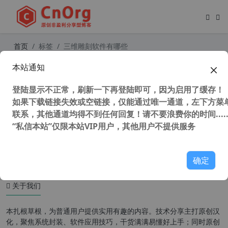
首页
标签
三维雕刻软件有哪些
本站通知
3D雕刻软件 Pixologic ZBrush 2022.
0.5 64位 中文版(附补丁+教程)
登陆显示不正常，刷新一下再登陆即可，因为启用了缓存！
如果下载链接失效或空链接，仅能通过唯一通道，左下方菜单
联系，其他通道均得不到任何回复！请不要浪费你的时间.....
“私信本站”仅限本站VIP用户，其他用户不提供服务
56,765 次浏览
图形图像
确定
关于我们
本扎根草根，为普通用户提供实用有趣的内容。技术分享主打原创汉
化，聚焦系统封装、软件应用技巧，干货满满易懂好上手；同时原创