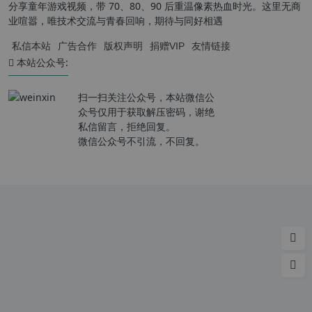
分享童年游戏视频，带 70、80、90 后重温像素热血时光。这里无商
业喧嚣，唯技术交流与青春回响，期待与同好相遇
私信本站
广告合作
版权声明
捐赠VIP
友情链接
本站公众号:
扫一扫关注公众号，本站微信公
众号仅用于获取解压密码，谢绝
私信留言，拒绝回复。
微信公众号不引流，不回复。