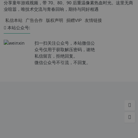
分享童年游戏视频，带 70、80、90 后重温像素热血时光。这里无商
业喧嚣，唯技术交流与青春回响，期待与同好相遇
私信本站
广告合作
版权声明
捐赠VIP
友情链接
本站公众号:
扫一扫关注公众号，本站微信公
众号仅用于获取解压密码，谢绝
私信留言，拒绝回复。
微信公众号不引流，不回复。