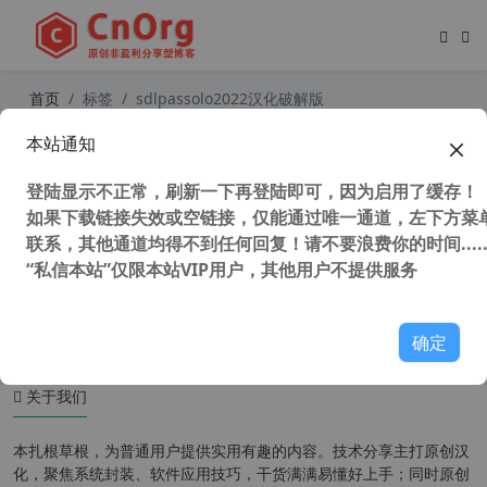
首页
标签
sdlpassolo2022汉化破解版
本站通知
独家汉化 SDL Passolo 2022 v22.0.2
54.0 中文汉化版 专业软件汉化工具
登陆显示不正常，刷新一下再登陆即可，因为启用了缓存！
软件本地化工具 软件自动翻译工具
如果下载链接失效或空链接，仅能通过唯一通道，左下方菜单
联系，其他通道均得不到任何回复！请不要浪费你的时间.....
“私信本站”仅限本站VIP用户，其他用户不提供服务
4,412 次浏览
编程工具
确定
关于我们
本扎根草根，为普通用户提供实用有趣的内容。技术分享主打原创汉
化，聚焦系统封装、软件应用技巧，干货满满易懂好上手；同时原创