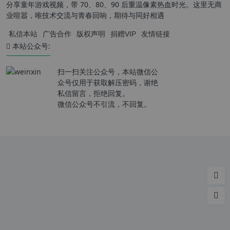
分享童年游戏视频，带 70、80、90 后重温像素热血时光。这里无商
业喧嚣，唯技术交流与青春回响，期待与同好相遇
私信本站
广告合作
版权声明
捐赠VIP
友情链接
本站公众号:
扫一扫关注公众号，本站微信公
众号仅用于获取解压密码，谢绝
私信留言，拒绝回复。
微信公众号不引流，不回复。