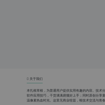
关于我们
本扎根草根，为普通用户提供实用有趣的内容。技术
软件应用技巧，干货满满易懂好上手；同时原创分享童年游
温像素热血时光。这里无商业喧嚣，唯技术交流与青