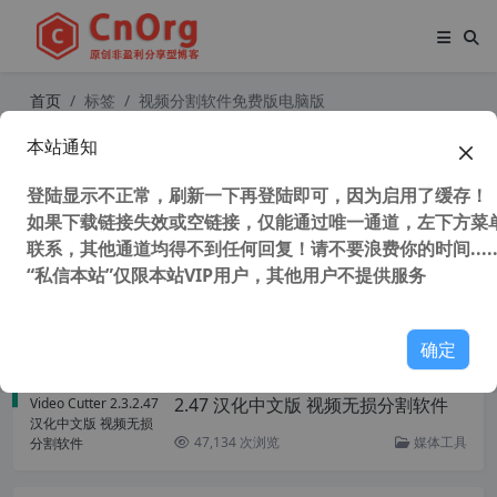
首页
标签
视频分割软件免费版电脑版
本站通知
Boilsoft Video Splitter (视频分割软
件) v8.3.1 中文汉化版
登陆显示不正常，刷新一下再登陆即可，因为启用了缓存！
如果下载链接失效或空链接，仅能通过唯一通道，左下方菜单
联系，其他通道均得不到任何回复！请不要浪费你的时间.....
“私信本站”仅限本站VIP用户，其他用户不提供服务
59,072 次浏览
媒体工具
确定
独家汉化 TunesKit Video Cutter 2.3.
2.47 汉化中文版 视频无损分割软件
47,134 次浏览
媒体工具