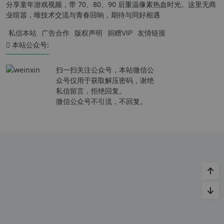
分享童年游戏视频，带 70、80、90 后重温像素热血时光。这里无商
业喧嚣，唯技术交流与青春回响，期待与同好相遇
私信本站
广告合作
版权声明
捐赠VIP
友情链接
本站公众号:
扫一扫关注公众号，本站微信公
众号仅用于获取解压密码，谢绝
私信留言，拒绝回复。
微信公众号不引流，不回复。