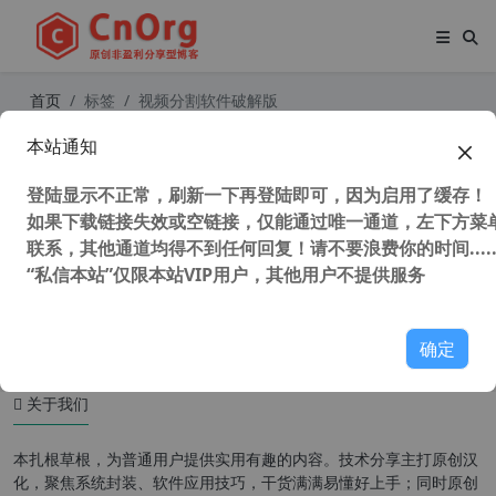
首页
标签
视频分割软件破解版
本站通知
Boilsoft Video Splitter (视频分割软
件) v8.3.1 中文汉化版
登陆显示不正常，刷新一下再登陆即可，因为启用了缓存！
如果下载链接失效或空链接，仅能通过唯一通道，左下方菜单
联系，其他通道均得不到任何回复！请不要浪费你的时间.....
“私信本站”仅限本站VIP用户，其他用户不提供服务
59,072 次浏览
媒体工具
确定
关于我们
本扎根草根，为普通用户提供实用有趣的内容。技术分享主打原创汉
化，聚焦系统封装、软件应用技巧，干货满满易懂好上手；同时原创