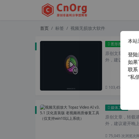
首页
标签
视频无损放大软件
本站
视频无损
图形图像
原创文章，转载请注
登陆
外，建议避开晚上
如果
联系
“私
103,455 次浏览
次
视频无损
媒体工具
原创文章，转载请注
外，建议避开晚上
75,045 次浏览
次