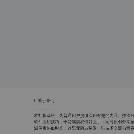
关于我们
本扎根草根，为普通用户提供实用有趣的内容。技术
软件应用技巧，干货满满易懂好上手；同时原创分享童年游
温像素热血时光。这里无商业喧嚣，唯技术交流与青