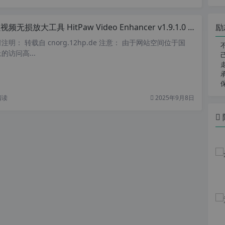
励
频无损放大工具 HitPaw Video Enhancer v1.9.1.0 视频修复增强工具
明： 转载自 cnorg.12hp.de 注意： 由于网站空间位于国
访问高...
阅读
2025年9月8日