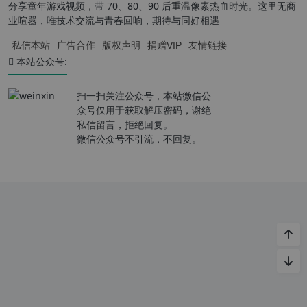
分享童年游戏视频，带 70、80、90 后重温像素热血时光。这里无商
业喧嚣，唯技术交流与青春回响，期待与同好相遇
私信本站
广告合作
版权声明
捐赠VIP
友情链接
本站公众号:
扫一扫关注公众号，本站微信公
众号仅用于获取解压密码，谢绝
私信留言，拒绝回复。
微信公众号不引流，不回复。