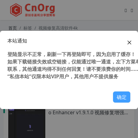
首页
标签
视频修复高清软件4k
本站通知
独家汉化 TunesKit Video Repair V1.
1.0 中文版 (视频修复工具)
登陆显示不正常，刷新一下再登陆即可，因为启用了缓存！
如果下载链接失效或空链接，仅能通过唯一通道，左下方菜单
联系，其他通道均得不到任何回复！请不要浪费你的时间.....
“私信本站”仅限本站VIP用户，其他用户不提供服务
29,132 次浏览
媒体工具
确定
最强视频无损放大工具 HitPaw Vide
o Enhancer v1.9.1.0 视频修复增强工
具