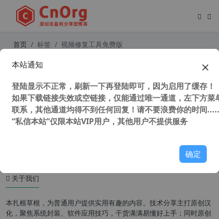
首页
标签
视频修复工具免费版
本站通知
Remo Video Repair (视频修复工具)
v1.0.0.24 汉化中文版 修复因意外损
登陆显示不正常，刷新一下再登陆即可，因为启用了缓存！
坏的视频文件
如果下载链接失效或空链接，仅能通过唯一通道，左下方菜单
联系，其他通道均得不到任何回复！请不要浪费你的时间.....
“私信本站”仅限本站VIP用户，其他用户不提供服务
52,551 次浏览
媒体工具
确定
关于我们
本扎根草根，为普通用户提供实用有趣的内容。技术分享主打原创汉
化，聚焦系统封装、软件应用技巧，干货满满易懂好上手；同时原创