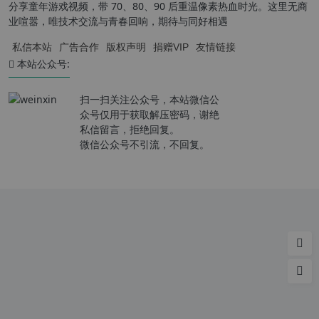
分享童年游戏视频，带 70、80、90 后重温像素热血时光。这里无商
业喧嚣，唯技术交流与青春回响，期待与同好相遇
私信本站
广告合作
版权声明
捐赠VIP
友情链接
本站公众号:
扫一扫关注公众号，本站微信公
众号仅用于获取解压密码，谢绝
私信留言，拒绝回复。
微信公众号不引流，不回复。