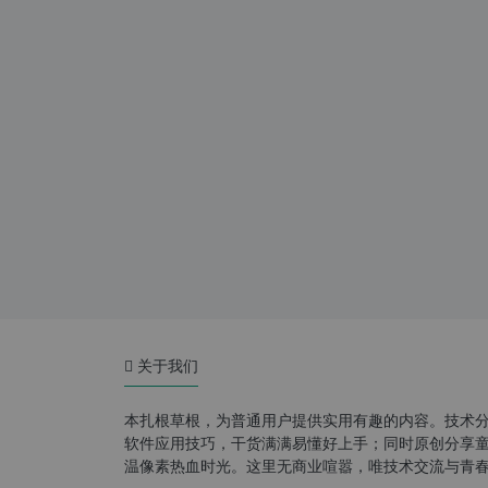
关于我们
本扎根草根，为普通用户提供实用有趣的内容。技术
软件应用技巧，干货满满易懂好上手；同时原创分享童年游
温像素热血时光。这里无商业喧嚣，唯技术交流与青