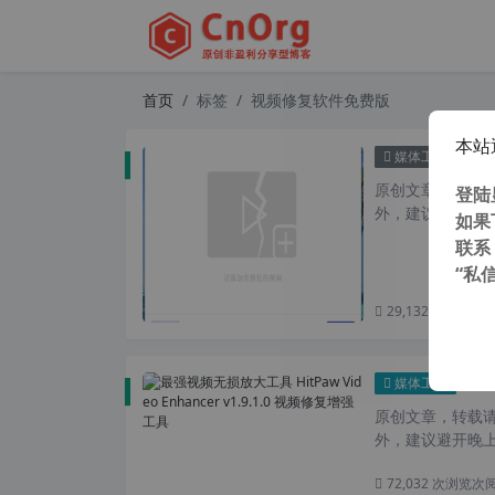
首页
标签
视频修复软件免费版
本站
独家汉
媒体工具
原创文章，转载请注
登陆
外，建议避开晚上
如果
联系
“私
29,132 次浏览
次
最强视
媒体工具
原创文章，转载请注
外，建议避开晚上的
72,032 次浏览
次