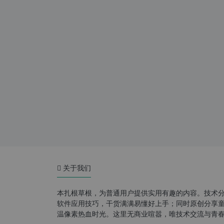
关于我们
本扎根草根，为普通用户提供实用有趣的内容。技术
软件应用技巧，干货满满易懂好上手；同时原创分享童年游
温像素热血时光。这里无商业喧嚣，唯技术交流与青