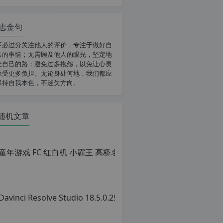
志金句
不必过分关注他人的评价，专注于做好自
己的事情；无需顾及他人的眼光，坚定地
走自己的路；避免过多抱怨，以免让心灵
承受更多负担。无论身处何地，我们都应
保持自我本色，不迷失方向。
随机文章