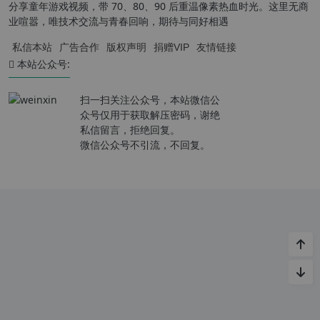
分享童年游戏视频，带 70、80、90 后重温像素热血时光。这里无商
业喧嚣，唯技术交流与青春回响，期待与同好相遇
私信本站
广告合作
版权声明
捐赠VIP
友情链接
本站公众号:
扫一扫关注公众号，本站微信公
众号仅用于获取解压密码，谢绝
私信留言，拒绝回复。
微信公众号不引流，不回复。