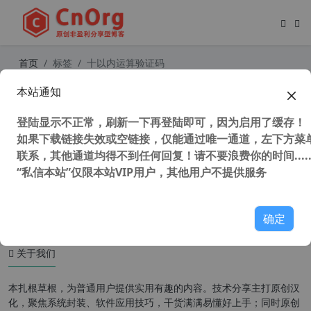
首页
标签
十以内运算验证码
本站通知
为WordPress博客新用户注册页面添
加十以内运算验证码
登陆显示不正常，刷新一下再登陆即可，因为启用了缓存！
如果下载链接失效或空链接，仅能通过唯一通道，左下方菜单
联系，其他通道均得不到任何回复！请不要浪费你的时间.....
“私信本站”仅限本站VIP用户，其他用户不提供服务
47,355 次浏览
WordPress主题
确定
关于我们
本扎根草根，为普通用户提供实用有趣的内容。技术分享主打原创汉
化，聚焦系统封装、软件应用技巧，干货满满易懂好上手；同时原创