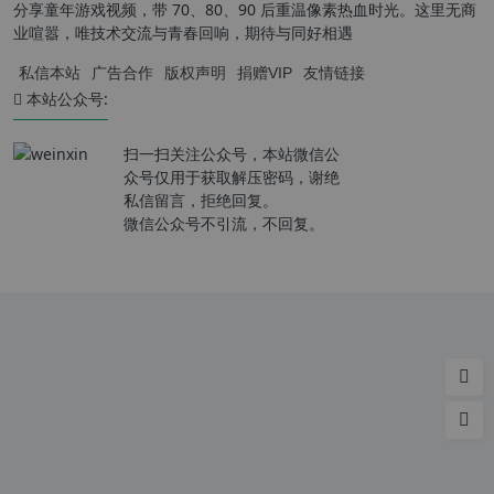
分享童年游戏视频，带 70、80、90 后重温像素热血时光。这里无商
业喧嚣，唯技术交流与青春回响，期待与同好相遇
私信本站
广告合作
版权声明
捐赠VIP
友情链接
本站公众号:
扫一扫关注公众号，本站微信公
众号仅用于获取解压密码，谢绝
私信留言，拒绝回复。
微信公众号不引流，不回复。