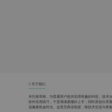
关于我们
本扎根草根，为普通用户提供实用有趣的内容。技术
软件应用技巧，干货满满易懂好上手；同时原创分享童年游
温像素热血时光。这里无商业喧嚣，唯技术交流与青