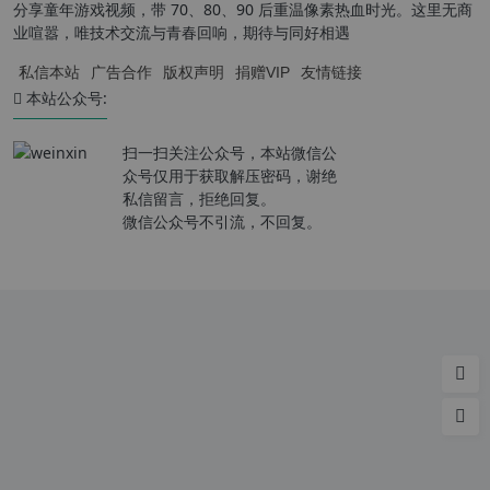
分享童年游戏视频，带 70、80、90 后重温像素热血时光。这里无商
业喧嚣，唯技术交流与青春回响，期待与同好相遇
私信本站
广告合作
版权声明
捐赠VIP
友情链接
本站公众号:
扫一扫关注公众号，本站微信公
众号仅用于获取解压密码，谢绝
私信留言，拒绝回复。
微信公众号不引流，不回复。