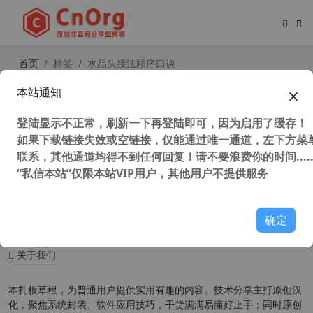
首页
标签
水晶头接法顺序口诀
本站通知
水晶头接法的超详细教程，让你轻松
掌握网络布线技巧
登陆显示不正常，刷新一下再登陆即可，因为启用了缓存！
如果下载链接失效或空链接，仅能通过唯一通道，左下方菜单
联系，其他通道均得不到任何回复！请不要浪费你的时间.....
“私信本站”仅限本站VIP用户，其他用户不提供服务
1,087 次浏览
办公网络
确定
关于我们
本扎根草根，为普通用户提供实用有趣的内容。技术分享主打原创汉
化，聚焦系统封装、软件应用技巧，干货满满易懂好上手；同时原创