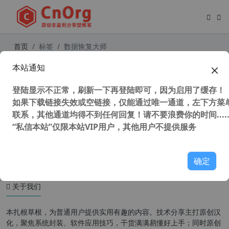
首页
标签
数据恢复大师
本站通知
独家汉化 4DDiG Windows Data Rec
overy v9.7.3.8 中文版 数据恢复软件
登陆显示不正常，刷新一下再登陆即可，因为启用了缓存！
如果下载链接失效或空链接，仅能通过唯一通道，左下方菜单
联系，其他通道均得不到任何回复！请不要浪费你的时间.....
“私信本站”仅限本站VIP用户，其他用户不提供服务
49,390 次浏览
系统相关
确定
关于我们
本扎根草根，为普通用户提供实用有趣的内容。技术分享主打原创汉
化，聚焦系统封装、软件应用技巧，干货满满易懂好上手；同时原创