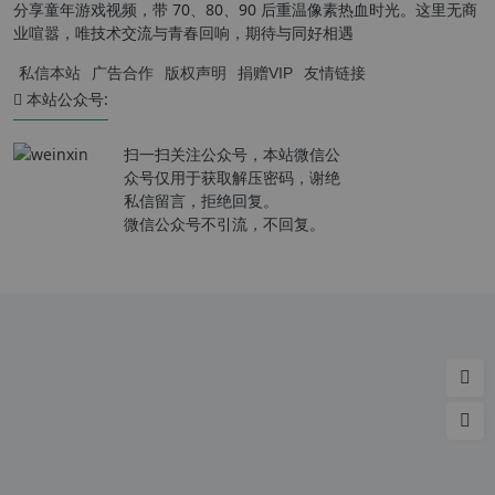
分享童年游戏视频，带 70、80、90 后重温像素热血时光。这里无商
业喧嚣，唯技术交流与青春回响，期待与同好相遇
私信本站
广告合作
版权声明
捐赠VIP
友情链接
本站公众号:
扫一扫关注公众号，本站微信公
众号仅用于获取解压密码，谢绝
私信留言，拒绝回复。
微信公众号不引流，不回复。