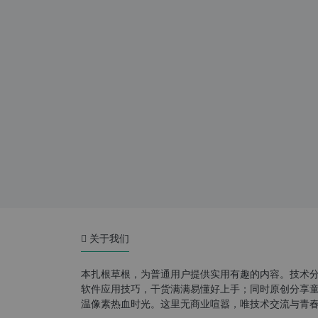
关于我们
本扎根草根，为普通用户提供实用有趣的内容。技术
软件应用技巧，干货满满易懂好上手；同时原创分享童年游
温像素热血时光。这里无商业喧嚣，唯技术交流与青