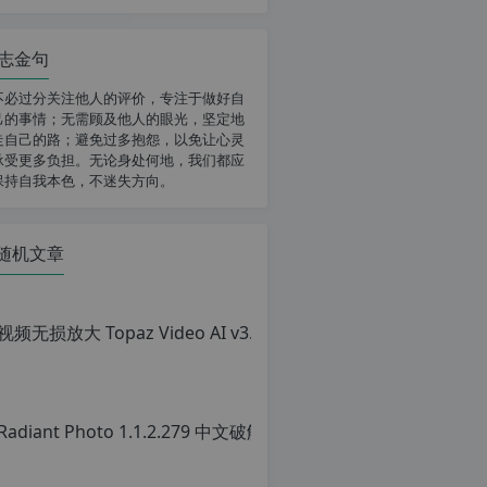
志金句
不必过分关注他人的评价，专注于做好自
己的事情；无需顾及他人的眼光，坚定地
走自己的路；避免过多抱怨，以免让心灵
承受更多负担。无论身处何地，我们都应
保持自我本色，不迷失方向。
随机文章