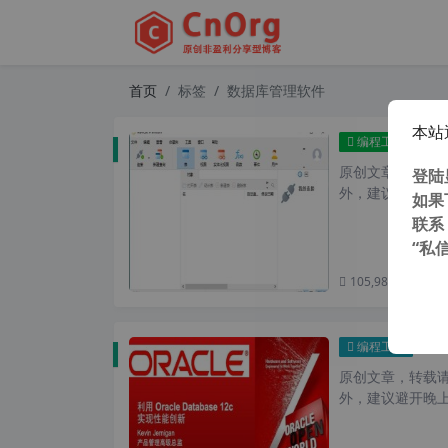
首页
标签
数据库管理软件
本站
全能数据
编程工具
原创文章，转载请注
登陆
外，建议避开晚上
如果
联系
“私
105,981 次浏览
次
ora
编程工具
原创文章，转载请注
外，建议避开晚上的