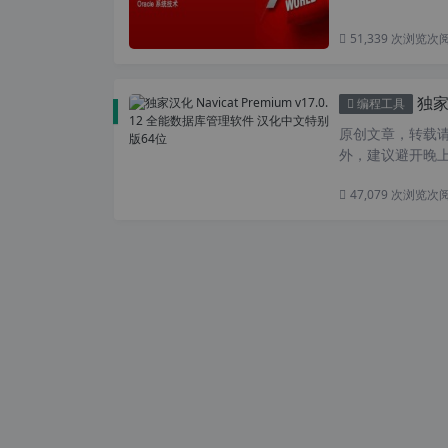
51,339 次浏览
次
独家汉
编程工具
原创文章，转载请注
外，建议避开晚上的
47,079 次浏览
次