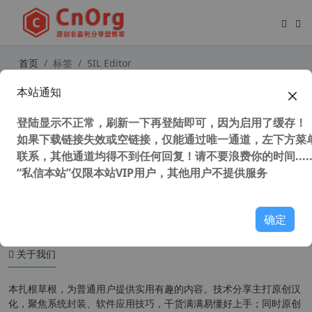
首页
标签
SIL Editor
本站通知
独家汉化 SIL SIB Editor v6.7.2.158
中文版 SIL、SIB文件编辑器 软件汉化
登陆显示不正常，刷新一下再登陆即可，因为启用了缓存！
工具
如果下载链接失效或空链接，仅能通过唯一通道，左下方菜单
联系，其他通道均得不到任何回复！请不要浪费你的时间.....
“私信本站”仅限本站VIP用户，其他用户不提供服务
54,525 次浏览
编程工具
确定
关于我们
本扎根草根，为普通用户提供实用有趣的内容。技术分享主打原创汉
化，聚焦系统封装、软件应用技巧，干货满满易懂好上手；同时原创