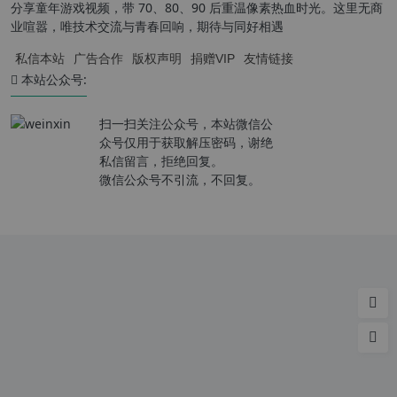
分享童年游戏视频，带 70、80、90 后重温像素热血时光。这里无商
业喧嚣，唯技术交流与青春回响，期待与同好相遇
私信本站
广告合作
版权声明
捐赠VIP
友情链接
本站公众号:
扫一扫关注公众号，本站微信公
众号仅用于获取解压密码，谢绝
私信留言，拒绝回复。
微信公众号不引流，不回复。