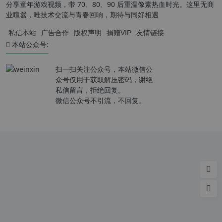
分享童年游戏视频，带 70、80、90 后重温像素热血时光。这里无商
业喧嚣，唯技术交流与青春回响，期待与同好相遇
私信本站
广告合作
版权声明
捐赠VIP
友情链接
本站公众号:
扫一扫关注公众号，本站微信公
众号仅用于获取解压密码，谢绝
私信留言，拒绝回复。
微信公众号不引流，不回复。