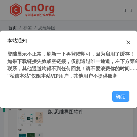
首页
标签
思维导图
本站通知
XMind 8 Pro Update 8 v3.7.8 中文版
思维导图软件
登陆显示不正常，刷新一下再登陆即可，因为启用了缓存！
如果下载链接失效或空链接，仅能通过唯一通道，左下方菜单
联系，其他通道均得不到任何回复！请不要浪费你的时间.....
“私信本站”仅限本站VIP用户，其他用户不提供服务
53,494 次浏览
办公网络
确定
XMind 2023 v23.08.04132 x64 中文
版 思维导图软件