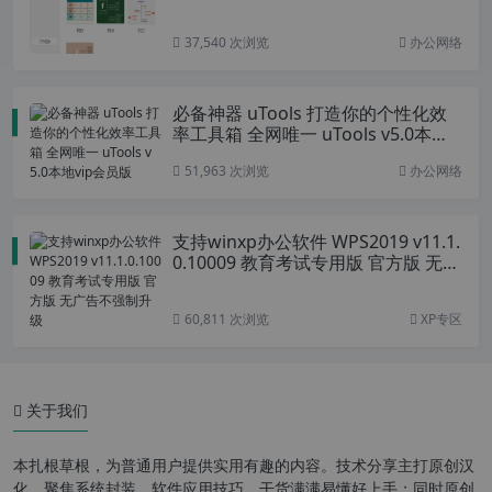
37,540 次浏览
办公网络
必备神器 uTools 打造你的个性化效
率工具箱 全网唯一 uTools v5.0本地vi
p会员版
51,963 次浏览
办公网络
支持winxp办公软件 WPS2019 v11.1.
0.10009 教育考试专用版 官方版 无广
告不强制升级
60,811 次浏览
XP专区
关于我们
本扎根草根，为普通用户提供实用有趣的内容。技术分享主打原创汉
化，聚焦系统封装、软件应用技巧，干货满满易懂好上手；同时原创