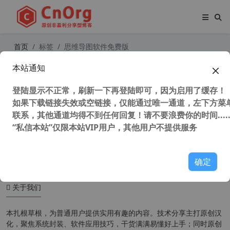
首页
标签
思维导图软件免费版
本站通知
XMind 2023 v23.08.04132 x64 中文
版 思维导图软件
登陆显示不正常，刷新一下再登陆即可，因为启用了缓存！
如果下载链接失效或空链接，仅能通过唯一通道，左下方菜单
联系，其他通道均得不到任何回复！请不要浪费你的时间.....
“私信本站”仅限本站VIP用户，其他用户不提供服务
37,540 次浏览
办公网络
确定
关于我们
本扎根草根，为普通用户提供实用有趣的内容。技术分享主打原创汉
化，聚焦系统封装、软件应用技巧，干货满满易懂好上手；同时原创