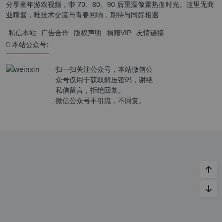
分享童年游戏视频，带 70、80、90 后重温像素热血时光。这里无商
业喧嚣，唯技术交流与青春回响，期待与同好相遇
私信本站
广告合作
版权声明
捐赠VIP
友情链接
本站公众号:
扫一扫关注公众号，本站微信公
众号仅用于获取解压密码，谢绝
私信留言，拒绝回复。
微信公众号不引流，不回复。