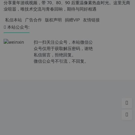
分享童年游戏视频，带 70、80、90 后重温像素热血时光。这里无商
业喧嚣，唯技术交流与青春回响，期待与同好相遇
私信本站
广告合作
版权声明
捐赠VIP
友情链接
本站公众号:
扫一扫关注公众号，本站微信公
众号仅用于获取解压密码，谢绝
私信留言，拒绝回复。
微信公众号不引流，不回复。