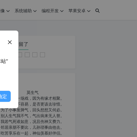
图像
系统辅助
编程开发
苹果安卓
在本页停留了
站”
我共勉
莫生气
确定
人生就像一场戏，因为有缘才相聚。
相扶到老不容易，是否更该去珍惜。
为了小事发脾气，回头想想又何必。
别人生气我不气，气出病来无人替。
我若气死谁如意，况且伤神又费力。
邻居亲朋不要比，儿孙琐事由他去。
吃苦享乐在一起，神仙羡慕好伴侣。