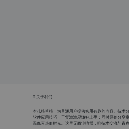
关于我们
本扎根草根，为普通用户提供实用有趣的内容。技术
软件应用技巧，干货满满易懂好上手；同时原创分享童年游
温像素热血时光。这里无商业喧嚣，唯技术交流与青