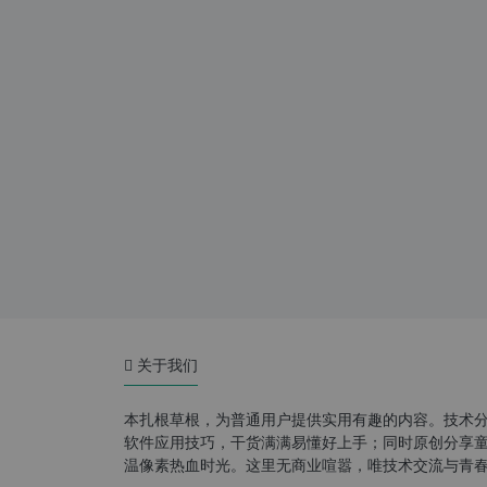
关于我们
本扎根草根，为普通用户提供实用有趣的内容。技术
软件应用技巧，干货满满易懂好上手；同时原创分享童年游
温像素热血时光。这里无商业喧嚣，唯技术交流与青