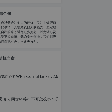
志金句
不必过分关注他人的评价，专注于做好自
己的事情；无需顾及他人的眼光，坚定地
走自己的路；避免过多抱怨，以免让心灵
承受更多负担。无论身处何地，我们都应
保持自我本色，不迷失方向。
随机文章