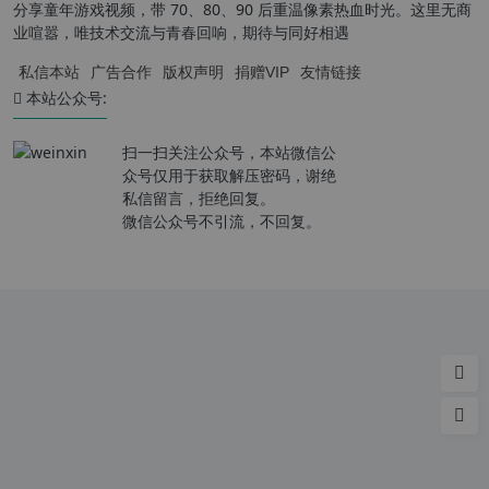
分享童年游戏视频，带 70、80、90 后重温像素热血时光。这里无商
业喧嚣，唯技术交流与青春回响，期待与同好相遇
私信本站
广告合作
版权声明
捐赠VIP
友情链接
本站公众号:
扫一扫关注公众号，本站微信公
众号仅用于获取解压密码，谢绝
私信留言，拒绝回复。
微信公众号不引流，不回复。