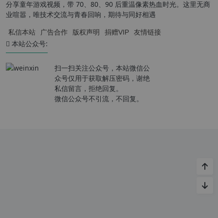
分享童年游戏视频，带 70、80、90 后重温像素热血时光。这里无商
业喧嚣，唯技术交流与青春回响，期待与同好相遇
私信本站
广告合作
版权声明
捐赠VIP
友情链接
本站公众号:
扫一扫关注公众号，本站微信公
众号仅用于获取解压密码，谢绝
私信留言，拒绝回复。
微信公众号不引流，不回复。